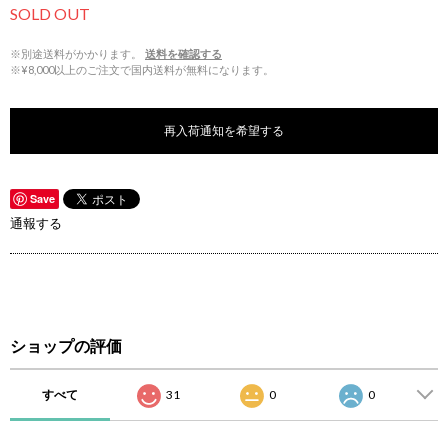
SOLD OUT
※別途送料がかかります。
送料を確認する
※¥8,000以上のご注文で国内送料が無料になります。
再入荷通知を希望する
Save
通報する
ショップの評価
すべて
31
0
0