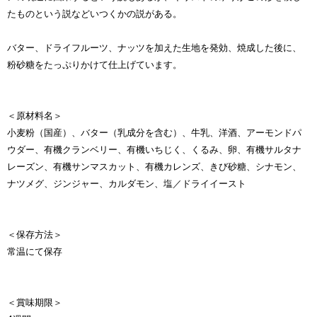
たものという説などいつくかの説がある。
バター、ドライフルーツ、ナッツを加えた生地を発効、焼成した後に、
粉砂糖をたっぷりかけて仕上げています。
＜原材料名＞
小麦粉（国産）、バター（乳成分を含む）、牛乳、洋酒、アーモンドパ
ウダー、有機クランベリー、有機いちじく、くるみ、卵、有機サルタナ
レーズン、有機サンマスカット、有機カレンズ、きび砂糖、シナモン、
ナツメグ、ジンジャー、カルダモン、塩／ドライイースト
＜保存方法＞
常温にて保存
＜賞味期限＞