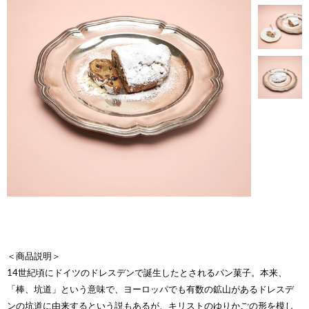
＜商品説明＞
14世紀頃にドイツのドレスデンで誕生したとされるパン菓子。本来、
「棒、坑道」という意味で、ヨーロッパでも有数の鉱山があるドレスデ
ンの坑道に由来するという説もあるが、キリストのゆりかごの形を模し