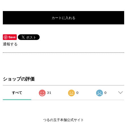
カートに入れる
Save
通報する
ショップの評価
すべて
31
0
0
つるの玉子本舗公式サイト