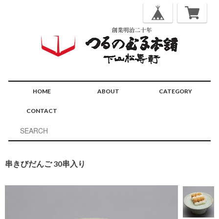
HOME
ABOUT
CATEGORY
CONTACT
串きびだんご 30串入り