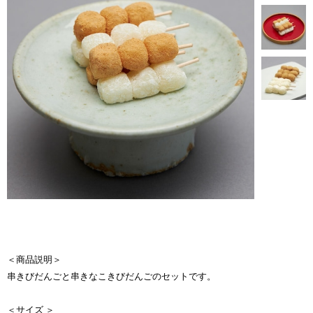
＜商品説明＞
串きびだんごと串きなこきびだんごのセットです。
＜サイズ ＞