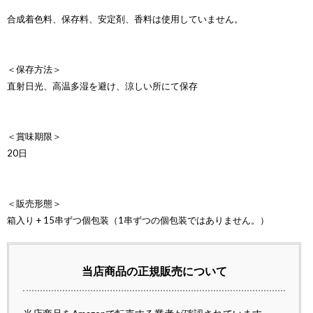
合成着色料、保存料、安定剤、香料は使用していません。
＜保存方法＞
直射日光、高温多湿を避け、涼しい所にて保存
＜賞味期限＞
20日
＜販売形態＞
箱入り + 15串ずつ個包装（1串ずつの個包装ではありません。）
当店商品の正規販売について