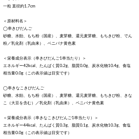
一粒 直径約1.7cm
＜原材料名＞
◯串きびだんご
砂糖、水飴、もち粉（国産）、麦芽糖、還元麦芽糖、もちきび粉、でん
粉／乳化剤（乳由来）、ベニバナ黄色素
＜栄養成分表示（串きびだんご1串当たり）＞
エネルギー42kcal、たんぱく質0.2g、脂質0.0g、炭水化物10.4g、食塩
相当量0.0g（この表示値は目安です）
◯串きなこきびだんご
砂糖、水飴、もち粉（国産）、麦芽糖、還元麦芽糖、もちきび粉、きな
こ（大豆を含む）／乳化剤（乳由来）、ベニバナ黄色素
＜栄養成分表示（串きなこきびだんご1串当たり）＞
エネルギー44kcal、たんぱく質0.3g、脂質0.1g、炭水化物10.3g、食塩
相当量0.0g（この表示値は目安です）