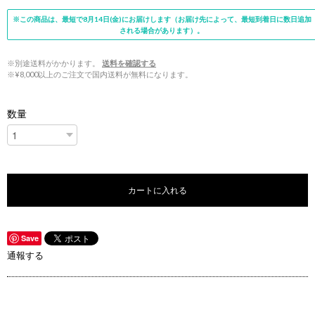
※この商品は、最短で8月14日(金)にお届けします（お届け先によって、最短到着日に数日追加
される場合があります）。
※別途送料がかかります。
送料を確認する
※¥8,000以上のご注文で国内送料が無料になります。
数量
カートに入れる
Save
通報する