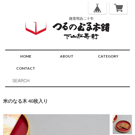
HOME
ABOUT
CATEGORY
CONTACT
米のなる木 40枚入り