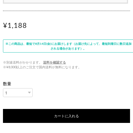
¥1,188
※この商品は、最短で8月14日(金)にお届けします（お届け先によって、最短到着日に数日追加
される場合があります）。
※別途送料がかかります。
送料を確認する
※¥8,000以上のご注文で国内送料が無料になります。
数量
カートに入れる