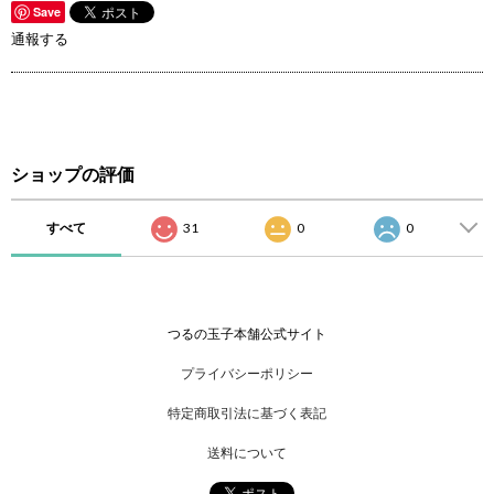
Save
通報する
ショップの評価
すべて
31
0
0
つるの玉子本舗公式サイト
プライバシーポリシー
特定商取引法に基づく表記
送料について