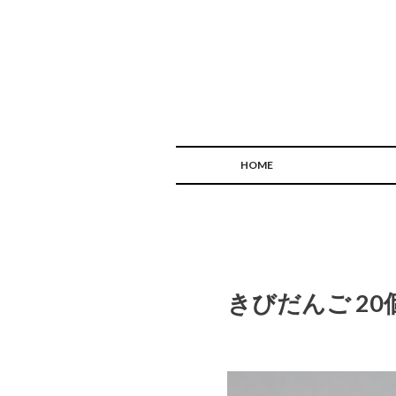
HOME
きびだんご 20