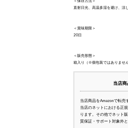
＜保存方法＞
直射日光、高温多湿を避け、涼
＜賞味期限＞
20日
＜販売形態＞
箱入り（※個包装ではありませ
当店商
当店商品をAmazonで転
当店のネットにおける正規
ります。その他でネット販
質保証・サポート対象外と