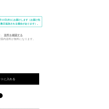
13日(木)にお届けします（お届け先
に数日追加される場合があります）。
す。
送料を確認する
文で国内送料が無料になります。
ートに入れる